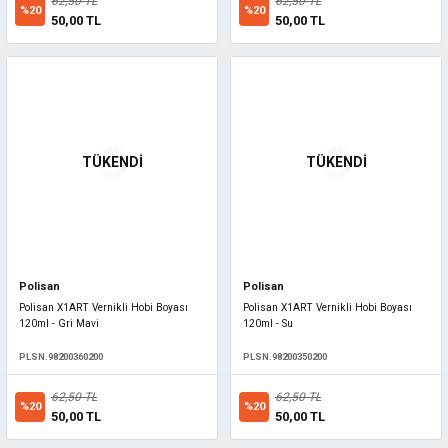
62,50 TL
62,50 TL
%20
%20
50,00 TL
50,00 TL
TÜKENDİ
TÜKENDİ
Polisan
Polisan
Polisan X1ART Vernikli Hobi Boyası
Polisan X1ART Vernikli Hobi Boyası
120ml - Gri Mavi
120ml - Su
PLSN.98200360200
PLSN.98200350200
62,50 TL
62,50 TL
%20
%20
50,00 TL
50,00 TL