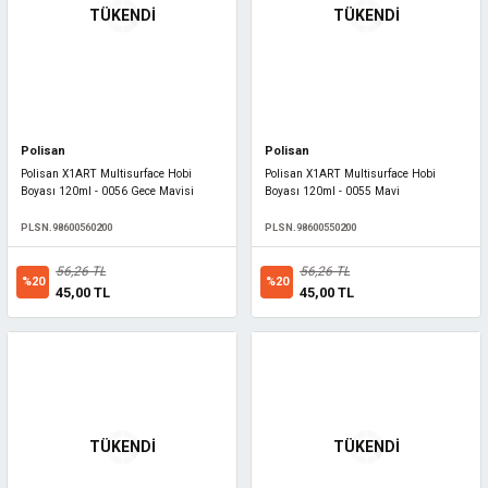
TÜKENDİ
TÜKENDİ
Polisan
Polisan
Polisan X1ART Multisurface Hobi
Polisan X1ART Multisurface Hobi
Boyası 120ml - 0056 Gece Mavisi
Boyası 120ml - 0055 Mavi
PLSN.98600560200
PLSN.98600550200
56,26 TL
56,26 TL
%20
%20
45,00 TL
45,00 TL
TÜKENDİ
TÜKENDİ