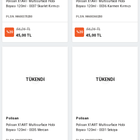
Polisan X1ART Multisurface Hobi
Polisan X1ART Multisurface Hobi
Boyası 120ml - 0037 Skarlet Kırmızı
Boyası 120ml - 0036 Karmen Kırmızı
PLSN.98600370200
PLSN.98600360200
56,26 TL
56,26 TL
%20
%20
45,00 TL
45,00 TL
TÜKENDİ
TÜKENDİ
Polisan
Polisan
Polisan X1ART Multisurface Hobi
Polisan X1ART Multisurface Hobi
Boyası 120ml - 0035 Mercan
Boyası 120ml - 0031 Sekoya