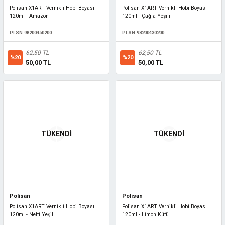
Polisan X1ART Vernikli Hobi Boyası
Polisan X1ART Vernikli Hobi Boyası
120ml - Amazon
120ml - Çağla Yeşili
PLSN.98200450200
PLSN.98200430200
62,50 TL
62,50 TL
%20
%20
50,00 TL
50,00 TL
TÜKENDİ
TÜKENDİ
Polisan
Polisan
Polisan X1ART Vernikli Hobi Boyası
Polisan X1ART Vernikli Hobi Boyası
120ml - Nefti Yeşil
120ml - Limon Küfü