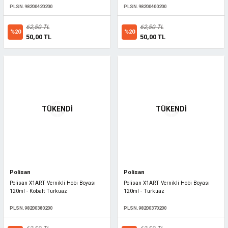
PLSN.98200420200
PLSN.98200400200
62,50 TL
62,50 TL
%20
%20
50,00 TL
50,00 TL
TÜKENDİ
TÜKENDİ
Polisan
Polisan
Polisan X1ART Vernikli Hobi Boyası
Polisan X1ART Vernikli Hobi Boyası
120ml - Kobalt Turkuaz
120ml - Turkuaz
PLSN.98200380200
PLSN.98200370200