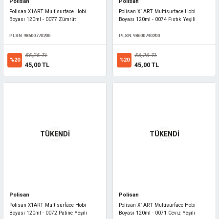
Polisan
Polisan
Polisan X1ART Multisurface Hobi
Polisan X1ART Multisurface Hobi
Boyası 120ml - 0077 Zümrüt
Boyası 120ml - 0074 Fıstık Yeşili
PLSN.98600770200
PLSN.98600740200
56,26 TL
56,26 TL
%20
%20
45,00 TL
45,00 TL
TÜKENDİ
TÜKENDİ
Polisan
Polisan
Polisan X1ART Multisurface Hobi
Polisan X1ART Multisurface Hobi
Boyası 120ml - 0072 Patine Yeşili
Boyası 120ml - 0071 Ceviz Yeşili