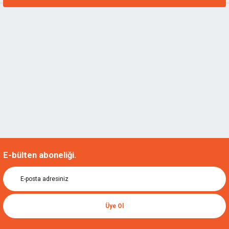
E-bülten aboneliği.
Üye Ol