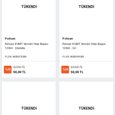
TÜKENDİ
TÜKENDİ
Polisan
Polisan
Polisan X1ART Vernikli Hobi Boyası
Polisan X1ART Vernikli Hobi Boyası
120ml - Çikolata
120ml - Gri
PLSN.98200570200
PLSN.98200540200
62,50 TL
62,50 TL
%20
%20
50,00 TL
50,00 TL
TÜKENDİ
TÜKENDİ