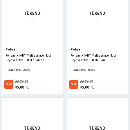
TÜKENDİ
TÜKENDİ
Polisan
Polisan
Polisan X1ART Multisurface Hobi
Polisan X1ART Multisurface Hobi
Boyası 120ml - 0017 Saman
Boyası 120ml - 0016 Sarı
PLSN.98600170200
PLSN.98600160200
56,26 TL
56,26 TL
%20
%20
45,00 TL
45,00 TL
TÜKENDİ
TÜKENDİ