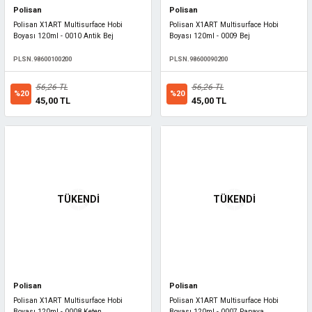
Polisan
Polisan
Polisan X1ART Multisurface Hobi
Polisan X1ART Multisurface Hobi
Boyası 120ml - 0010 Antik Bej
Boyası 120ml - 0009 Bej
PLSN.98600100200
PLSN.98600090200
56,26 TL
56,26 TL
%20
%20
45,00 TL
45,00 TL
TÜKENDİ
TÜKENDİ
Polisan
Polisan
Polisan X1ART Multisurface Hobi
Polisan X1ART Multisurface Hobi
Boyası 120ml - 0008 Keten
Boyası 120ml - 0007 Papaya