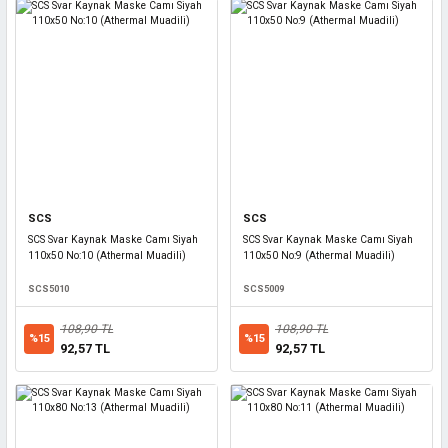
SCS
SCS
SCS Svar Kaynak Maske Camı Siyah
SCS Svar Kaynak Maske Camı Siyah
110x50 No:10 (Athermal Muadili)
110x50 No:9 (Athermal Muadili)
SCS5010
SCS5009
108,90 TL
108,90 TL
%15
%15
92,57 TL
92,57 TL