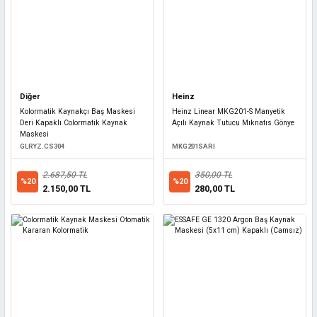
Diğer
Heinz
Kolormatik Kaynakçı Baş Maskesi
Heinz Linear MKG201-S Manyetik
Deri Kapaklı Colormatik Kaynak
Açılı Kaynak Tutucu Mıknatıs Gönye
Maskesi
GLRYZ.CS304
MKG201SARI
2.687,50 TL
350,00 TL
%20
%20
2.150,00 TL
280,00 TL