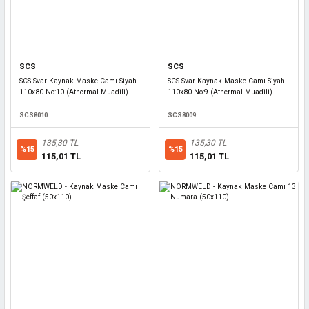
SCS
SCS
SCS Svar Kaynak Maske Camı Siyah
SCS Svar Kaynak Maske Camı Siyah
110x80 No:10 (Athermal Muadili)
110x80 No:9 (Athermal Muadili)
SCS8010
SCS8009
135,30 TL
135,30 TL
%15
%15
115,01 TL
115,01 TL