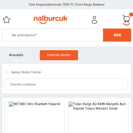
Tüm Alışverişlerinizde 7500 TL Üzeri Kargo Bedava
ARA
Anasayfa
Elektrikli Aletler
Sadece Stokta Olanlar