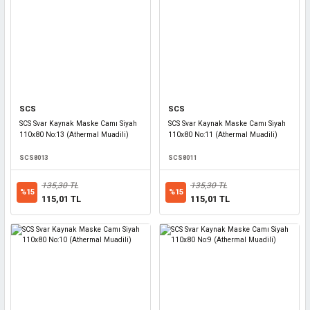
SCS
SCS
SCS Svar Kaynak Maske Camı Siyah
SCS Svar Kaynak Maske Camı Siyah
110x80 No:13 (Athermal Muadili)
110x80 No:11 (Athermal Muadili)
SCS8013
SCS8011
135,30 TL
135,30 TL
%15
%15
115,01 TL
115,01 TL