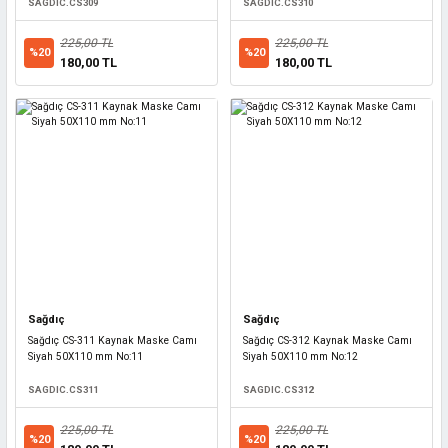
SAGDIC.CS309
SAGDIC.CS310
225,00 TL
225,00 TL
%20
%20
180,00 TL
180,00 TL
Sağdıç
Sağdıç
Sağdıç CS-311 Kaynak Maske Camı
Sağdıç CS-312 Kaynak Maske Camı
Siyah 50X110 mm No:11
Siyah 50X110 mm No:12
SAGDIC.CS311
SAGDIC.CS312
225,00 TL
225,00 TL
%20
%20