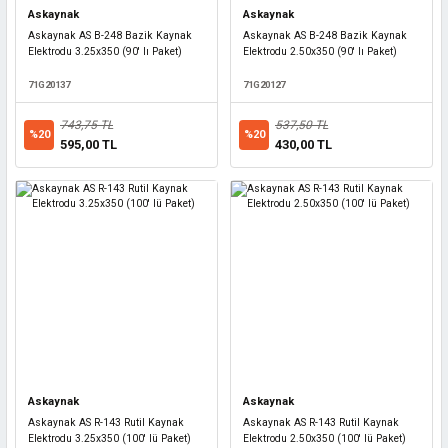
Askaynak
Askaynak
Askaynak AS B-248 Bazik Kaynak
Askaynak AS B-248 Bazik Kaynak
Elektrodu 3.25x350 (90' lı Paket)
Elektrodu 2.50x350 (90' lı Paket)
71G20137
71G20127
743,75 TL
537,50 TL
%20
%20
595,00 TL
430,00 TL
Askaynak
Askaynak
Askaynak AS R-143 Rutil Kaynak
Askaynak AS R-143 Rutil Kaynak
Elektrodu 3.25x350 (100' lü Paket)
Elektrodu 2.50x350 (100' lü Paket)