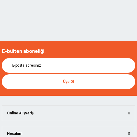
E-bülten aboneliği.
Üye Ol
Online Alışveriş
Hesabım