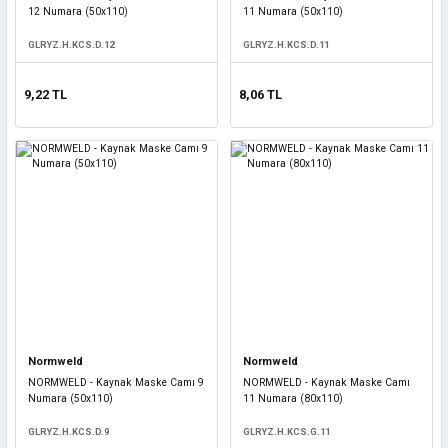
12 Numara (50x110)
11 Numara (50x110)
GLRYZ.H.KCS.D.12
GLRYZ.H.KCS.D.11
9,22 TL
8,06 TL
Normweld
Normweld
NORMWELD - Kaynak Maske Camı 9
NORMWELD - Kaynak Maske Camı
Numara (50x110)
11 Numara (80x110)
GLRYZ.H.KCS.D.9
GLRYZ.H.KCS.G.11