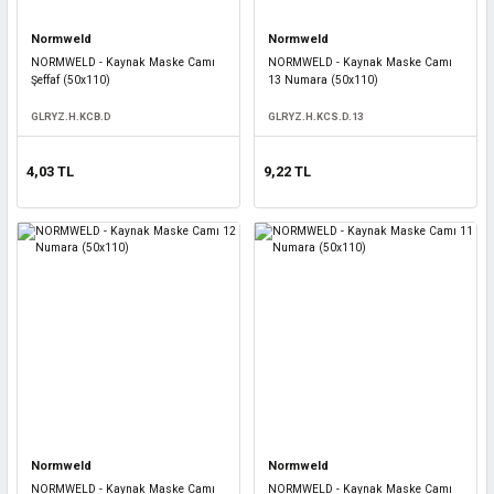
Normweld
Normweld
NORMWELD - Kaynak Maske Camı
NORMWELD - Kaynak Maske Camı
Şeffaf (50x110)
13 Numara (50x110)
GLRYZ.H.KCB.D
GLRYZ.H.KCS.D.13
4,03 TL
9,22 TL
Normweld
Normweld
NORMWELD - Kaynak Maske Camı
NORMWELD - Kaynak Maske Camı