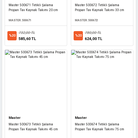
Master 500671 Tetikli Şalama
Master 500672 Tetikli Şalama
Propan Tav Kaynak Takımı 20 cm
Propan Tav Kaynak Takımı 33 cm
MASTER.500671
MASTER.500672
732,00 TL
780,00 TL
%20
%20
585,60 TL
624,00 TL
Master
Master
Master 500673 Tetikli Şalama
Master 500674 Tetikli Şalama
Propan Tav Kaynak Takımı 45 cm
Propan Tav Kaynak Takımı 75 cm