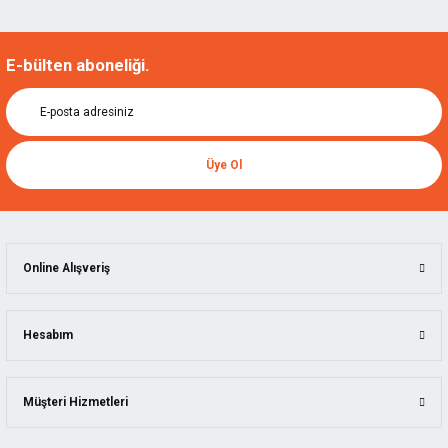
E-bülten aboneliği.
Üye Ol
Online Alışveriş
Hesabım
Müşteri Hizmetleri