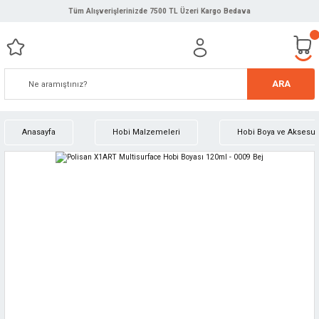
Tüm Alışverişlerinizde 7500 TL Üzeri Kargo Bedava
ARA
Anasayfa
Hobi Malzemeleri
Hobi Boya ve Aksesuar