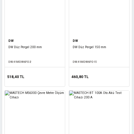
DW
DW
DW Düz Pergel 200 mm
DW Düz Pergel 150 mm
DW.41MDW6PD2
DW.41MDW6PD15
518,40 TL
460,80 TL