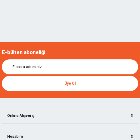
E-bülten aboneliği.
Üye Ol
Online Alışveriş
Hesabım