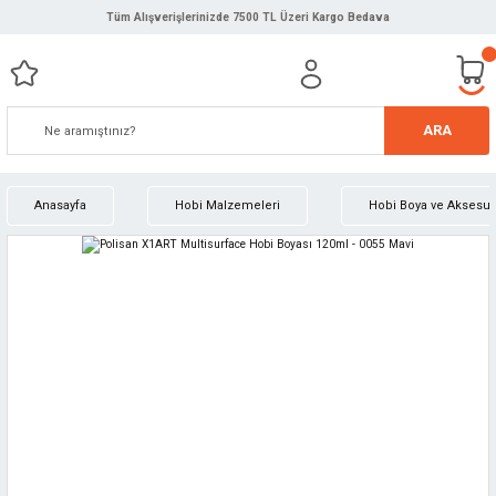
Tüm Alışverişlerinizde 7500 TL Üzeri Kargo Bedava
ARA
Anasayfa
Hobi Malzemeleri
Hobi Boya ve Aksesuar