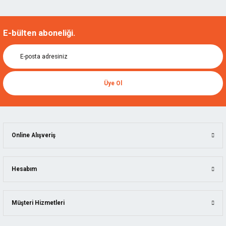
E-bülten aboneliği.
Üye Ol
Online Alışveriş
Hesabım
Müşteri Hizmetleri