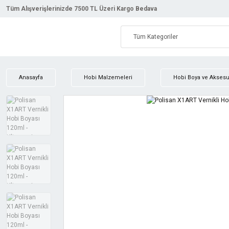
Tüm Alışverişlerinizde 7500 TL Üzeri Kargo Bedava
Anasayfa
Hobi Malzemeleri
Hobi Boya ve Aksesua