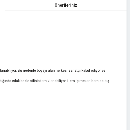
Önerileriniz
lanabiliyor. Bu nedenle boyayı alan herkesi sanatçı kabul ediyor ve
dığında ıslak bezle silinip temizlenebiliyor. Hem iç mekan hem de dış