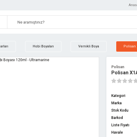
Anas
rları
Hobi Boyaları
Vernikli Boya
Polisan 
Polisan
Polisan X1
Kategori
Marka
Stok Kodu
Barkod
Liste Fiyatı
Havale