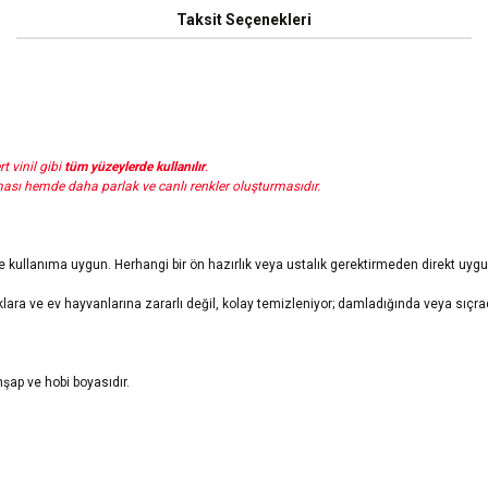
Taksit Seçenekleri
t vinil gibi
tüm yüzeylerde kullanılır
.
ması hemde daha parlak ve canlı renkler oluşturmasıdır.
e kullanıma uygun. Herhangi bir ön hazırlık veya ustalık gerektirmeden direkt uygu
ara ve ev hayvanlarına zararlı değil, kolay temizleniyor; damladığında veya sıçra
hşap ve hobi boyasıdır.