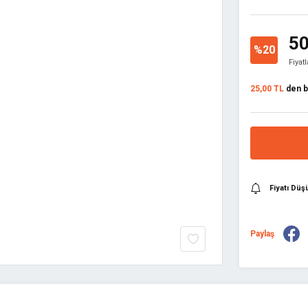
50
%20
Fiyat
25,00 TL
den ba
Fiyatı Dü
Paylaş