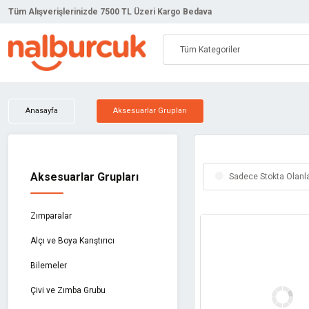
Tüm Alışverişlerinizde 7500 TL Üzeri Kargo Bedava
Anasayfa
Aksesuarlar Grupları
Aksesuarlar Grupları
Sadece Stokta Olanl
Zımparalar
Alçı ve Boya Karıştırıcı
Bilemeler
Çivi ve Zımba Grubu