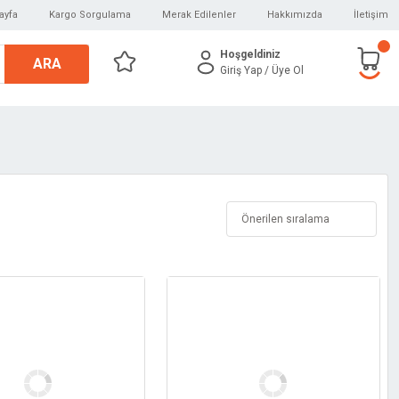
ayfa
Kargo Sorgulama
Merak Edilenler
Hakkımızda
İletişim
Hoşgeldiniz
ARA
Giriş Yap
/ Üye Ol