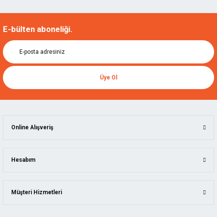
E-bülten aboneliği.
Üye Ol
Online Alışveriş
Hesabım
Müşteri Hizmetleri