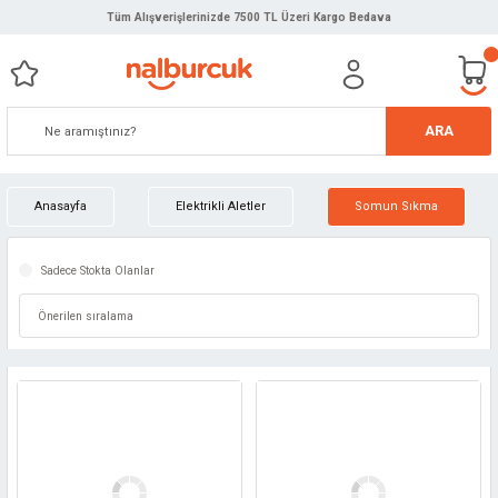
Tüm Alışverişlerinizde 7500 TL Üzeri Kargo Bedava
ARA
Anasayfa
Elektrikli Aletler
Somun Sıkma
Sadece Stokta Olanlar