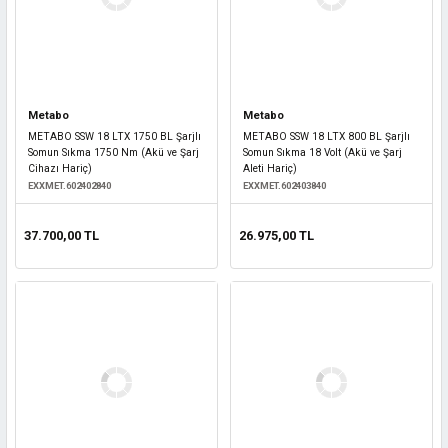
Metabo
Metabo
METABO SSW 18 LTX 1750 BL Şarjlı
METABO SSW 18 LTX 800 BL Şarjlı
Somun Sıkma 1750 Nm (Akü ve Şarj
Somun Sıkma 18 Volt (Akü ve Şarj
Cihazı Hariç)
Aleti Hariç)
EXXMET.602402840
EXXMET.602403840
37.700,00 TL
26.975,00 TL