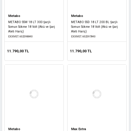
Metabo
Metabo
METABO SSW 18 LT 300 Şarjlı
METABO SSD 18 LT 200 BL Şarjlı
Somun Sökme 18 Volt (Akü ve Şarj
Somun Sökme 18 Volt (Akü ve Şarj
Aleti Hariç)
Aleti Hariç)
EXXMET.602398840
EXXMET.602397840
11.790,00 TL
11.790,00 TL
Metabo
Max Extra