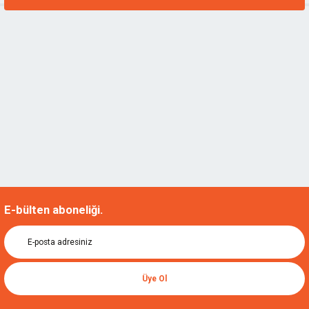
E-bülten aboneliği.
Üye Ol