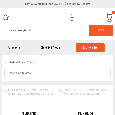
Tüm Alışverişlerinizde 7500 TL Üzeri Kargo Bedava
ARA
Anasayfa
Elektrikli Aletler
Hobi Aletleri
Sadece Stokta Olanlar
TÜKENDİ
TÜKENDİ