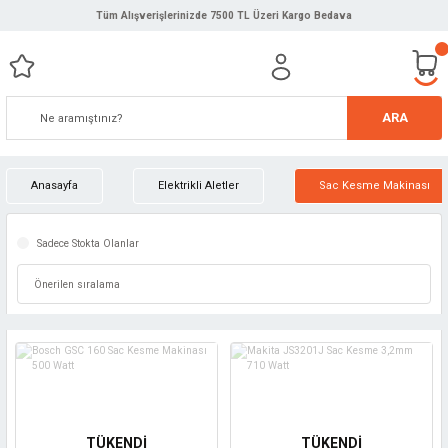
Tüm Alışverişlerinizde 7500 TL Üzeri Kargo Bedava
ARA
Anasayfa
Elektrikli Aletler
Sac Kesme Makinası
Sadece Stokta Olanlar
TÜKENDİ
TÜKENDİ