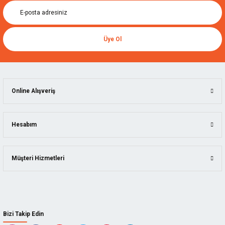
Üye Ol
Online Alışveriş
Hesabım
Müşteri Hizmetleri
Bizi Takip Edin