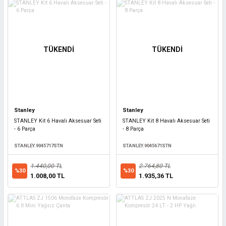
TÜKENDİ
TÜKENDİ
Stanley
Stanley
STANLEY Kit 6 Havalı Aksesuar Seti
STANLEY Kit 8 Havalı Aksesuar Seti
- 6 Parça
- 8 Parça
STANLEY.9045717STN
STANLEY.9045671STN
1.440,00 TL
2.764,80 TL
%30
%30
1.008,00 TL
1.935,36 TL