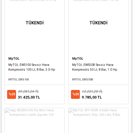
TÜKENDİ
TÜKENDİ
MyTOL
MyTOL
MyTOL EWS100 Sessiz Hava
MyTOL EWS50B Sessiz Hava
Kompresörü 100 Lt, 8 Bar, 3.0 Hp
Kompresörü 50 Lt, 8 Bar, 1.0 Hp
MYTOL.EWS100
MYTOL.EWS50B
39.281,24 TL
12.231,25 TL
%20
%20
31.425,00 TL
9.785,00 TL