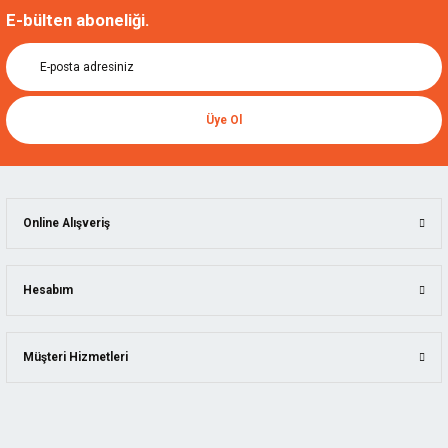
E-bülten aboneliği.
Üye Ol
Online Alışveriş
Hesabım
Müşteri Hizmetleri