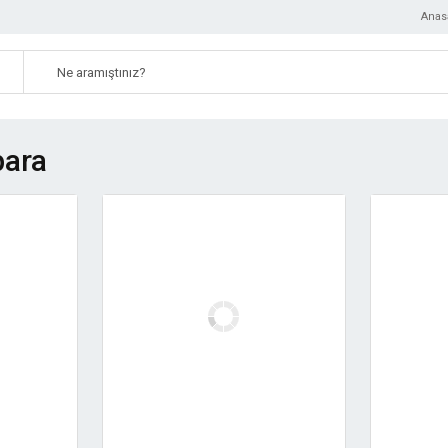
Anas
para