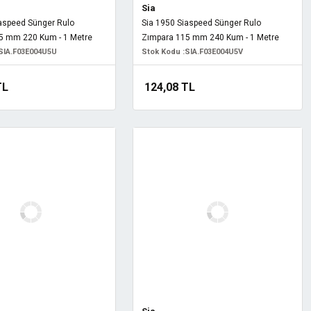
Sia
iaspeed Sünger Rulo
Sia 1950 Siaspeed Sünger Rulo
5 mm 220 Kum - 1 Metre
Zımpara 115 mm 240 Kum - 1 Metre
SIA.F03E004U5U
Stok Kodu :
SIA.F03E004U5V
TL
124,08 TL