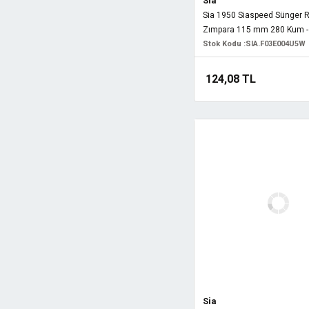
Sia
Sia 1950 Siaspeed Sünger 
Zımpara 115 mm 280 Kum -
Stok Kodu :
SIA.F03E004U5W
124,08 TL
Sia