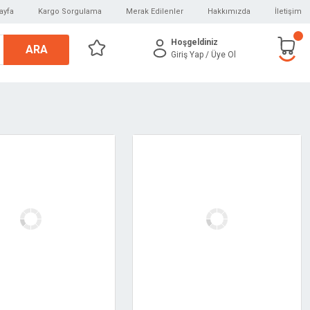
ayfa
Kargo Sorgulama
Merak Edilenler
Hakkımızda
İletişim
Hoşgeldiniz
ARA
Giriş Yap
/ Üye Ol