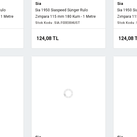
Sia
Sia
Rulo
Sia 1950 Siaspeed Sünger Rulo
Sia 1950 S
 1 Metre
Zımpara 115 mm 180 Kum - 1 Metre
Zımpara 11
Stok Kodu :
SIA.F03E004U5T
Stok Kodu :
124,08 TL
124,08 