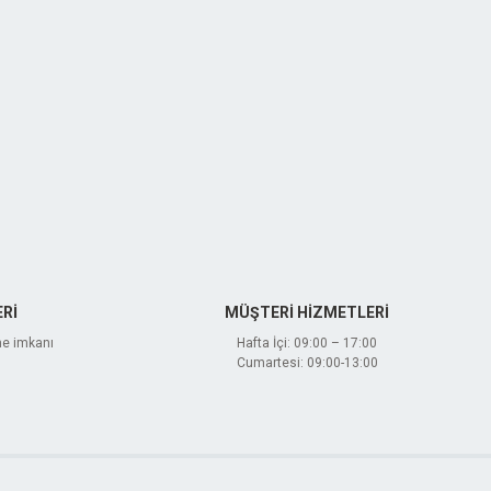
Rİ
MÜŞTERİ HİZMETLERİ
me imkanı
Hafta İçi: 09:00 – 17:00
Cumartesi: 09:00-13:00