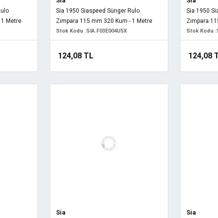
Sia
Sia
Rulo
Sia 1950 Siaspeed Sünger Rulo
Sia 1950 S
 1 Metre
Zımpara 115 mm 320 Kum - 1 Metre
Zımpara 11
Stok Kodu :
SIA.F03E004U5X
Stok Kodu :
124,08 TL
124,08 
Sia
Sia