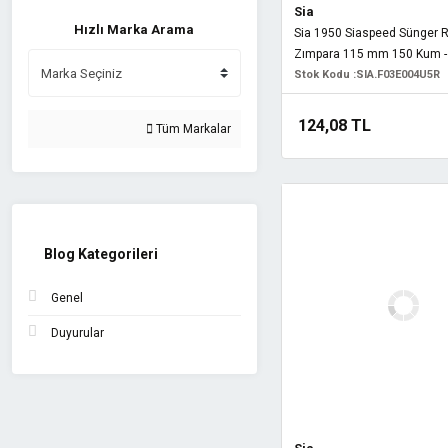
Sia
Hızlı Marka Arama
Sia 1950 Siaspeed Sünger 
Zımpara 115 mm 150 Kum -
Stok Kodu :
SIA.F03E004U5R
124,08 TL
Tüm Markalar
Blog Kategorileri
Genel
Duyurular