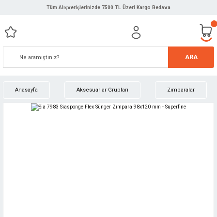
Tüm Alışverişlerinizde 7500 TL Üzeri Kargo Bedava
ARA
Anasayfa
Aksesuarlar Grupları
Zımparalar