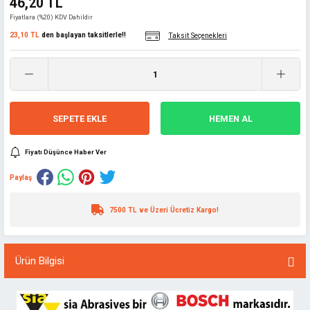
46,20 TL
Fiyatlara (%20) KDV Dahildir
23,10 TL
den başlayan taksitlerle!!
Taksit Seçenekleri
SEPETE EKLE
HEMEN AL
Fiyatı Düşünce Haber Ver
Paylaş
7500 TL ve Üzeri Ücretiz Kargo!
Ürün Bilgisi