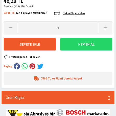
46,20 TL
Fiyatlara (%20) KDV Dahildir
23,10 TL
den başlayan taksitlerle!!
Taksit Seçenekleri
SEPETE EKLE
HEMEN AL
Fiyatı Düşünce Haber Ver
Paylaş
7500 TL ve Üzeri Ücretiz Kargo!
Ürün Bilgisi