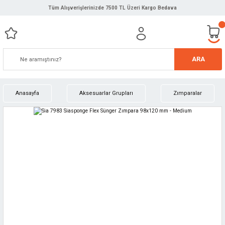
Tüm Alışverişlerinizde 7500 TL Üzeri Kargo Bedava
ARA
Anasayfa
Aksesuarlar Grupları
Zımparalar