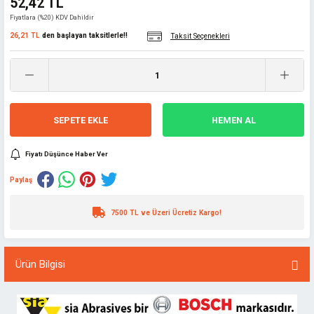
52,42 TL
Fiyatlara (%20) KDV Dahildir
26,21 TL
den başlayan taksitlerle!!
Taksit Seçenekleri
SEPETE EKLE
HEMEN AL
Fiyatı Düşünce Haber Ver
Paylaş
7500 TL ve Üzeri Ücretiz Kargo!
Ürün Bilgisi