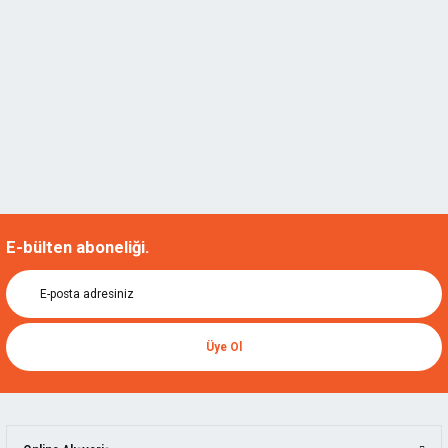
E-bülten aboneliği.
Üye Ol