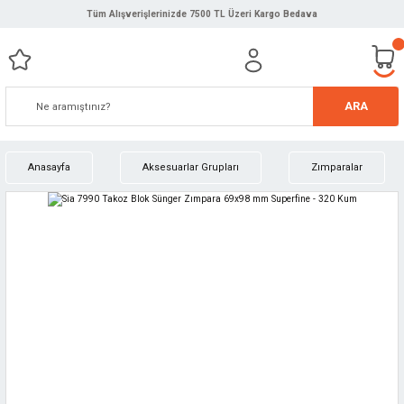
Tüm Alışverişlerinizde 7500 TL Üzeri Kargo Bedava
ARA
Anasayfa
Aksesuarlar Grupları
Zımparalar