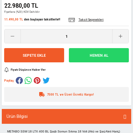
22.980,00 TL
Fiyatlara (%20) KDV Dahildir
11.490,00 TL
den başlayan taksitlerle!!
Taksit Seçenekleri
SEPETE EKLE
HEMEN AL
Fiyatı Düşünce Haber Ver
Paylaş
7500 TL ve Üzeri Ücretiz Kargo!
Ürün Bilgisi
METABO SSW 18 LTX 400 BL Şarjlı Somun Sıkma 18 Volt (Akü ve Şarj Aleti Hariç)