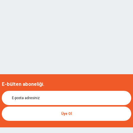
E-bülten aboneliği.
Üye Ol