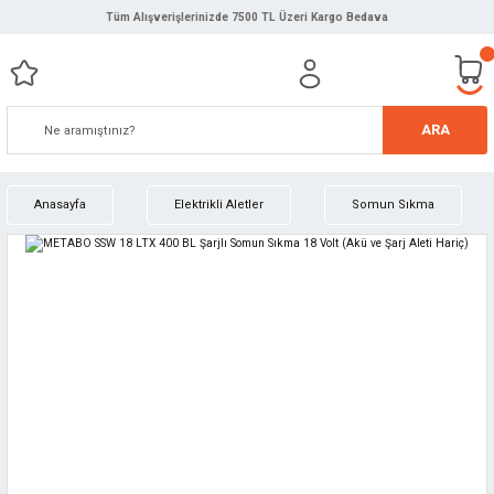
Tüm Alışverişlerinizde 7500 TL Üzeri Kargo Bedava
ARA
Anasayfa
Elektrikli Aletler
Somun Sıkma