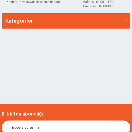
Kredi Kartı ve havale ile ödeme imkanı
Hafta İçi: 09:00 – 17:00
Cumartesi: 09:00-13:00
Kategoriler
Markalar
E-bülten aboneliği.