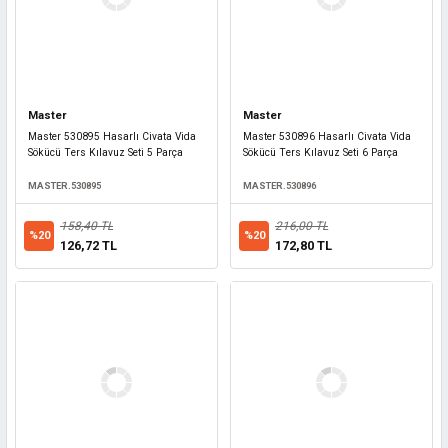
Master
Master
Master 530895 Hasarlı Civata Vida
Master 530896 Hasarlı Civata Vida
Sökücü Ters Kılavuz Seti 5 Parça
Sökücü Ters Kılavuz Seti 6 Parça
MASTER.530895
MASTER.530896
158,40 TL
216,00 TL
%20
%20
126,72 TL
172,80 TL