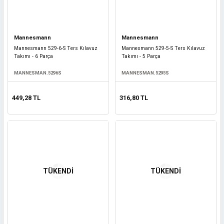
Mannesmann
Mannesmann
Mannesmann 529-6-S Ters Kılavuz
Mannesmann 529-5-S Ters Kılavuz
Takımı - 6 Parça
Takımı - 5 Parça
MANNESMAN.5296S
MANNESMAN.5295S
449,28 TL
316,80 TL
TÜKENDİ
TÜKENDİ