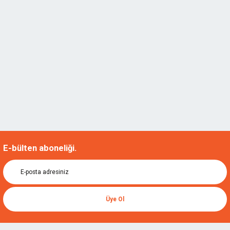
E-bülten aboneliği.
Üye Ol