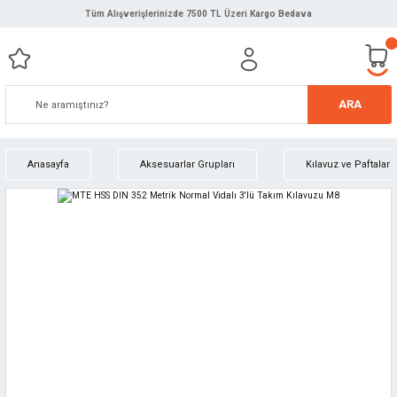
Tüm Alışverişlerinizde 7500 TL Üzeri Kargo Bedava
ARA
Anasayfa
Aksesuarlar Grupları
Kılavuz ve Paftalar