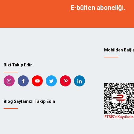
E-bülten aboneliği.
Mobilden Bağl
Bizi Takip Edin
Blog Sayfamızı Takip Edin