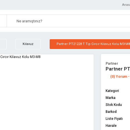
Anas
Kılavuz
Partner PT21228 T Tip Cırcır Kılavuz Kolu M3-M8
Partner
Partner PT
(0) Yorum -
Kategori
Marka
Stok Kodu
Barkod
Liste Fiyatı
Havale