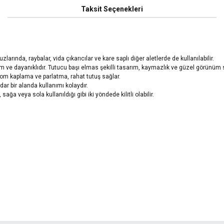
Taksit Seçenekleri
arında, raybalar, vida çıkarıcılar ve kare saplı diğer aletlerde de kullanılabilir.
m ve dayanıklıdır. Tutucu başı elmas şekilli tasarım, kaymazlık ve güzel görünüm 
 kaplama ve parlatma, rahat tutuş sağlar.
dar bir alanda kullanımı kolaydır.
 sağa veya sola kullanıldığı gibi iki yöndede kilitli olabilir.