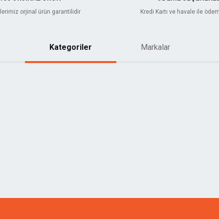
erimiz orjinal ürün garantilidir
Kredi Kartı ve havale ile öde
Kategoriler
Markalar