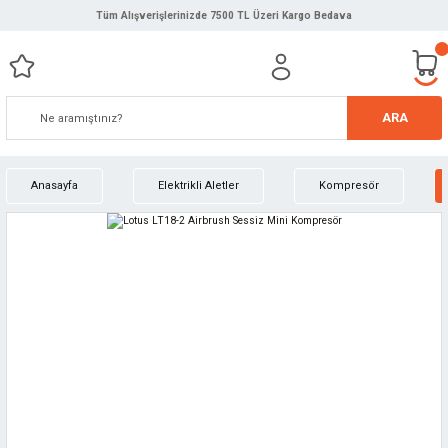
Tüm Alışverişlerinizde 7500 TL Üzeri Kargo Bedava
ARA
Anasayfa
Elektrikli Aletler
Kompresör