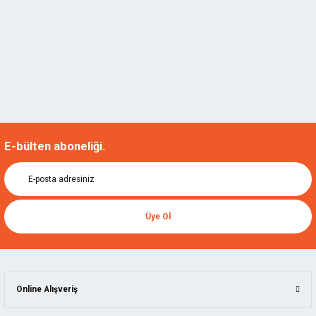
E-bülten aboneliği.
Üye Ol
Online Alışveriş