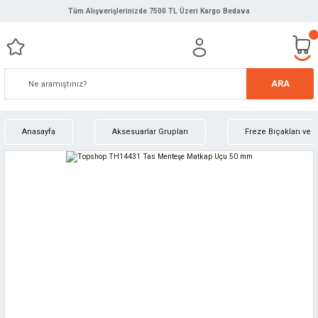
Tüm Alışverişlerinizde 7500 TL Üzeri Kargo Bedava
ARA
Anasayfa
Aksesuarlar Grupları
Freze Bıçakları ve 