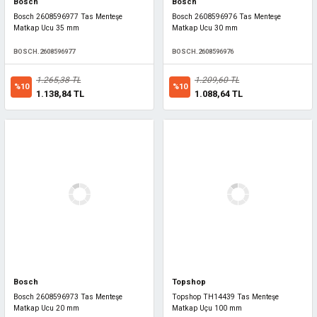
Bosch
Bosch
Bosch 2608596977 Tas Menteşe
Bosch 2608596976 Tas Menteşe
Matkap Ucu 35 mm
Matkap Ucu 30 mm
BOSCH.2608596977
BOSCH.2608596976
1.265,38 TL
1.209,60 TL
%10
%10
1.138,84 TL
1.088,64 TL
Bosch
Topshop
Bosch 2608596973 Tas Menteşe
Topshop TH14439 Tas Menteşe
Matkap Ucu 20 mm
Matkap Uçu 100 mm