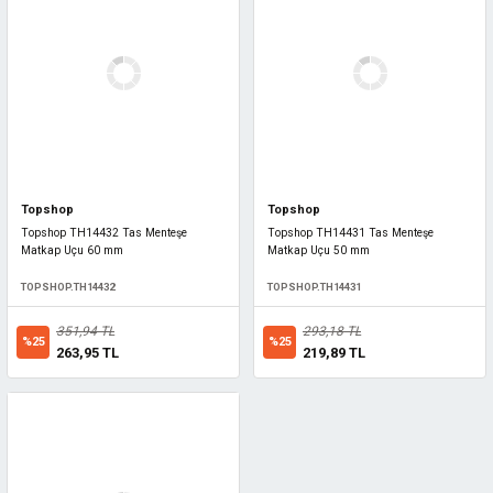
Topshop
Topshop
Topshop TH14432 Tas Menteşe
Topshop TH14431 Tas Menteşe
Matkap Uçu 60 mm
Matkap Uçu 50 mm
TOPSHOP.TH14432
TOPSHOP.TH14431
351,94 TL
293,18 TL
%25
%25
263,95 TL
219,89 TL