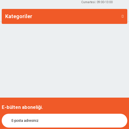
Cumartesi: 09:00-13:00
Kategoriler
Markalar
E-bülten aboneliği.