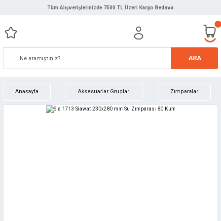
Tüm Alışverişlerinizde 7500 TL Üzeri Kargo Bedava
ARA
Anasayfa
Aksesuarlar Grupları
Zımparalar