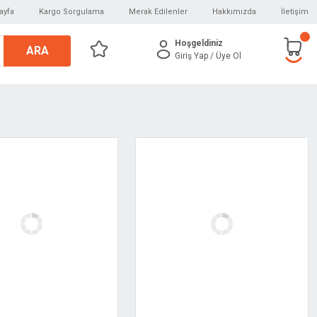
ayfa
Kargo Sorgulama
Merak Edilenler
Hakkımızda
İletişim
Hoşgeldiniz
ARA
Giriş Yap
/ Üye Ol