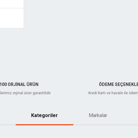
100 ORJİNAL ÜRÜN
ÖDEME SEÇENEKLE
erimiz orjinal ürün garantilidir
Kredi Kartı ve havale ile öde
Kategoriler
Markalar