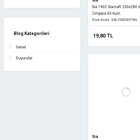
Sia
Sia 1902 Siacraft 230x280 
Zımpara 60 Kum
Stok Kodu :
SIA.F03E0071B6
Blog Kategorileri
19,80 TL
Genel
Duyurular
Sia