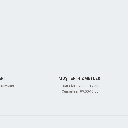
Rİ
MÜŞTERİ HİZMETLERİ
me imkanı
Hafta İçi: 09:00 – 17:00
Cumartesi: 09:00-13:00