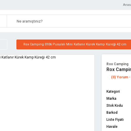
Anas
Rox Camping 0106 Pusulalı Mini Katlanır Kürek Kamp Küreği 42 cm
Rox Camping
Rox Campin
(0) Yorum -
Kategori
Marka
Stok Kodu
Barkod
Liste Fiyatı
Havale