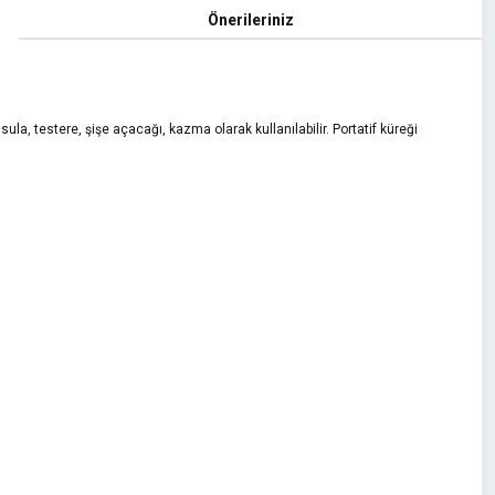
Önerileriniz
la, testere, şişe açacağı, kazma olarak kullanılabilir. Portatif küreği