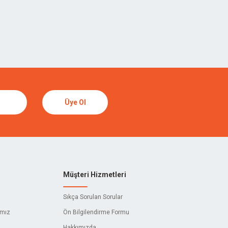
Üye Ol
Müşteri Hizmetleri
Sıkça Sorulan Sorular
ımız
Ön Bilgilendirme Formu
Hakkımızda