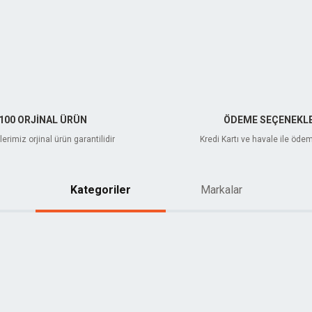
100 ORJİNAL ÜRÜN
ÖDEME SEÇENEKLE
erimiz orjinal ürün garantilidir
Kredi Kartı ve havale ile öde
Kategoriler
Markalar