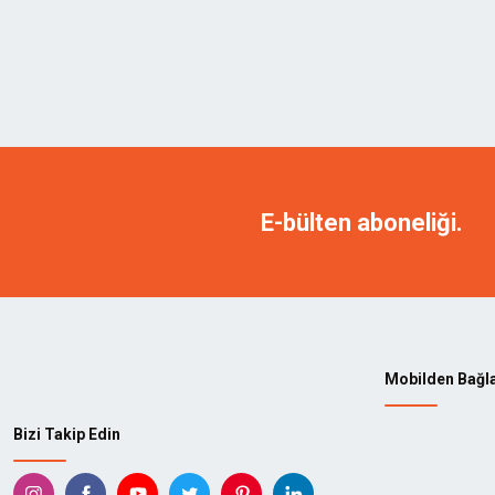
E-bülten aboneliği.
Mobilden Bağl
Bizi Takip Edin