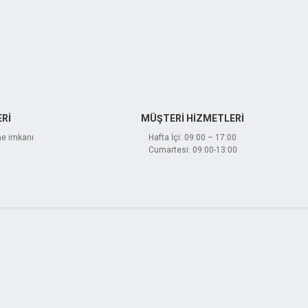
Rİ
MÜŞTERİ HİZMETLERİ
me imkanı
Hafta İçi: 09:00 – 17:00
Cumartesi: 09:00-13:00