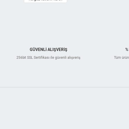
GÜVENLİ ALIŞVERİŞ
%
256bit SSL Sertifikası ile güvenli alışveriş
Tüm ürünl