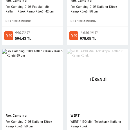
Rox Camping
Rox Camping
Rox Camping 0106 Pusulalı Mini
Rox Camping 0107 Katlanır Kürek
Katlanır Kürek Kamp Küreği 42 cm
Kamp Küreği 58 cm
ROX.153CAMP0106
ROX.153CAMP0107
990,72 TL
1.630,08 TL
%40
%40
594,43 TL
978,05 TL
TÜKENDİ
Rox Camping
WERT
Rox Camping 0108 Katlanır Kürek
WERT 4190 Mini Teleskopik Katlanır
Kamp Küreği 59 cm
Kamp Kürek