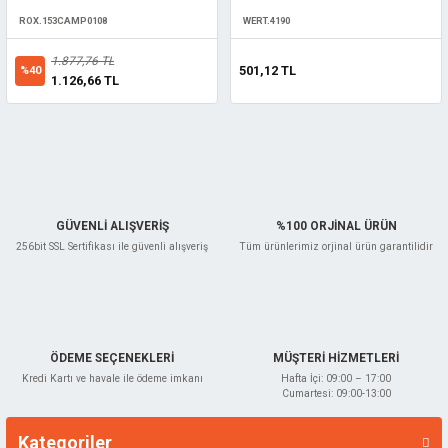
ROX.153CAMP0108
WERT.4190
1.877,76 TL
501,12 TL
%40
1.126,66 TL
GÜVENLİ ALIŞVERİŞ
%100 ORJİNAL ÜRÜN
256bit SSL Sertifikası ile güvenli alışveriş
Tüm ürünlerimiz orjinal ürün garantilidir
ÖDEME SEÇENEKLERİ
MÜŞTERİ HİZMETLERİ
Kredi Kartı ve havale ile ödeme imkanı
Hafta İçi: 09:00 – 17:00
Cumartesi: 09:00-13:00
Kategoriler
Markalar