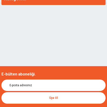
E-bülten aboneliği.
Üye Ol