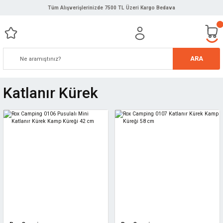
Tüm Alışverişlerinizde 7500 TL Üzeri Kargo Bedava
ARA
Katlanır Kürek