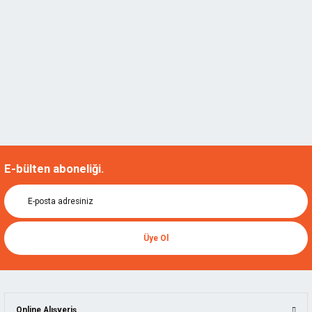
E-bülten aboneliği.
Üye Ol
Online Alışveriş