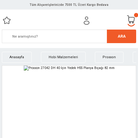
Tüm Alışverişlerinizde 7500 TL Üzeri Kargo Bedava
ARA
Anasayfa
Hobi Malzemeleri
Proxxon