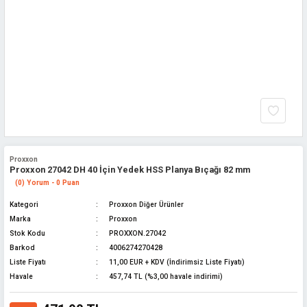
Proxxon
Proxxon 27042 DH 40 İçin Yedek HSS Planya Bıçağı 82 mm
(0) Yorum - 0 Puan
Kategori
Proxxon Diğer Ürünler
Marka
Proxxon
Stok Kodu
PROXXON.27042
Barkod
4006274270428
Liste Fiyatı
11,00 EUR + KDV (İndirimsiz Liste Fiyatı)
Havale
457,74 TL (%3,00 havale indirimi)