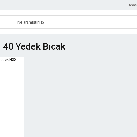
Anas
 40 Yedek Bıcak