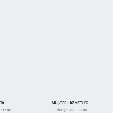
Rİ
MÜŞTERİ HİZMETLERİ
me imkanı
Hafta İçi: 09:00 – 17:00