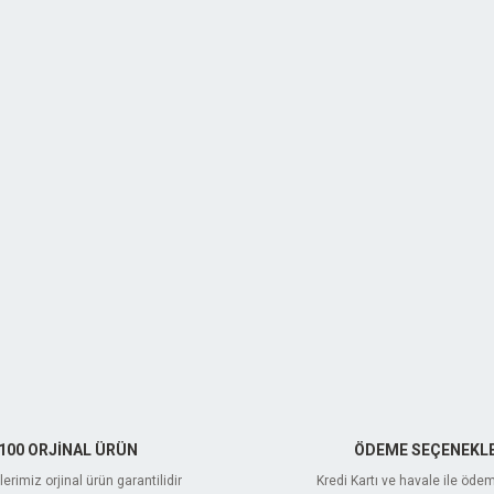
100 ORJİNAL ÜRÜN
ÖDEME SEÇENEKLE
erimiz orjinal ürün garantilidir
Kredi Kartı ve havale ile öde