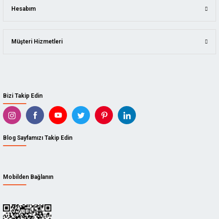
SUIZAN
Hesabım
KAINDL
Müşteri Hizmetleri
ARBORTECH
BISON
DICTUM
Bizi Takip Edin
TADPOLE
KUTZALL
Blog Sayfamızı Takip Edin
İZELTAŞ
CETA FORM
Mobilden Bağlanın
STANLEY
GEDORE