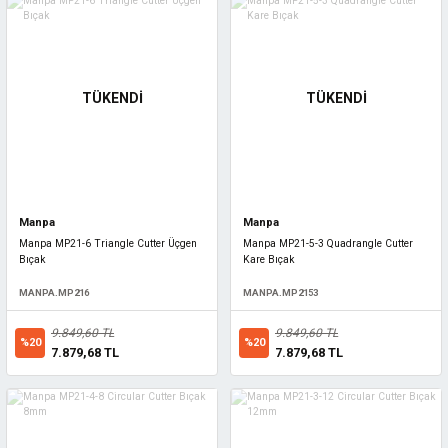
TÜKENDİ
TÜKENDİ
Manpa
Manpa
Manpa MP21-6 Triangle Cutter Üçgen
Manpa MP21-5-3 Quadrangle Cutter
Bıçak
Kare Bıçak
MANPA.MP216
MANPA.MP2153
9.849,60 TL
9.849,60 TL
%20
%20
7.879,68 TL
7.879,68 TL