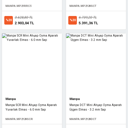
MANPA.MP21RRC5
MANPA.MP2124SCT
3.628,80 TL
6.739,20 TL
%20
%20
2.903,04 TL
5.391,36 TL
Manpa
Manpa
Manpa SCR Mini Ahşap Oyma Aparatı
Manpa DCT Mini Ahşap Oyma Aparatı
Yuvarlak Elmas - 6.0 mm Sap
Üçgen Elmas - 3.2 mm Sap
MANPA.MP2124SCR
MANPA.MP2124DCT