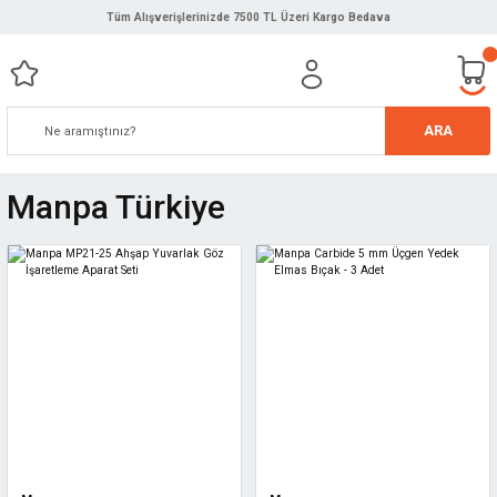
Tüm Alışverişlerinizde 7500 TL Üzeri Kargo Bedava
ARA
Manpa Türkiye