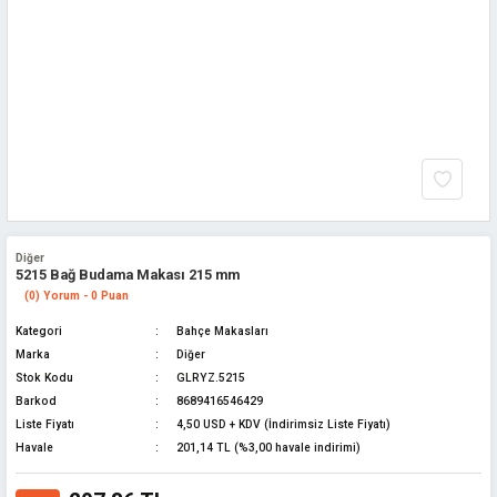
Diğer
5215 Bağ Budama Makası 215 mm
(0) Yorum - 0 Puan
Kategori
Bahçe Makasları
Marka
Diğer
Stok Kodu
GLRYZ.5215
Barkod
8689416546429
Liste Fiyatı
4,50 USD + KDV (İndirimsiz Liste Fiyatı)
Havale
201,14 TL (%3,00 havale indirimi)