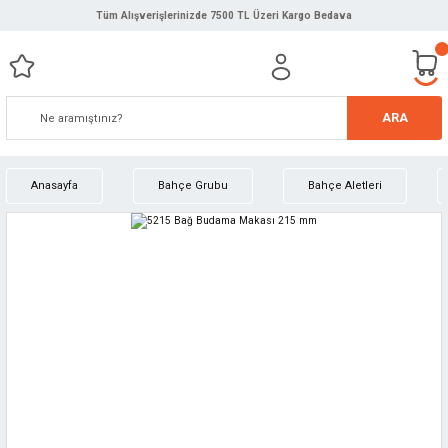
Tüm Alışverişlerinizde 7500 TL Üzeri Kargo Bedava
ARA
Anasayfa
Bahçe Grubu
Bahçe Aletleri