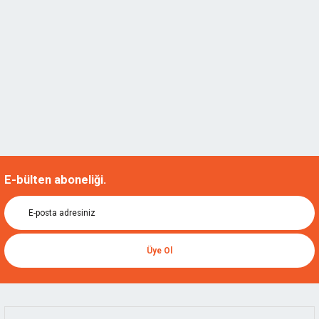
E-bülten aboneliği.
Üye Ol