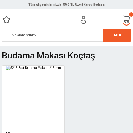
Tüm Alışverişlerinizde 7500 TL Üzeri Kargo Bedava
ARA
Budama Makası Koçtaş