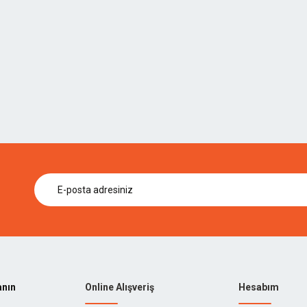
anın
Online Alışveriş
Hesabım