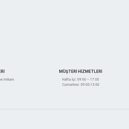
Rİ
MÜŞTERİ HİZMETLERİ
me imkanı
Hafta İçi: 09:00 – 17:00
Cumartesi: 09:00-13:00