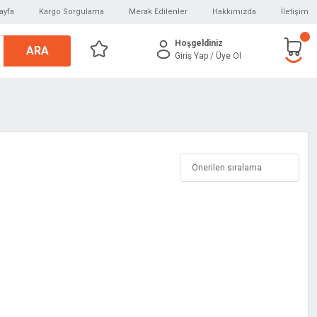
ayfa
Kargo Sorgulama
Merak Edilenler
Hakkımızda
İletişim
Hoşgeldiniz
ARA
Giriş Yap
/ Üye Ol