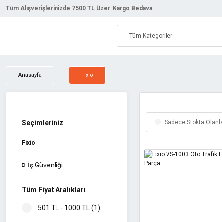
Tüm Alışverişlerinizde 7500 TL Üzeri Kargo Bedava
Anasayfa
Fixio
Seçimleriniz
Sadece Stokta Olanl
Fixio
İş Güvenliği
Tüm Fiyat Aralıkları
501 TL - 1000 TL (1)