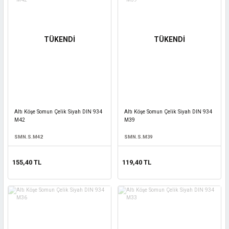
TÜKENDİ
TÜKENDİ
Altı Köşe Somun Çelik Siyah DIN 934
Altı Köşe Somun Çelik Siyah DIN 934
M42
M39
SMN.S.M42
SMN.S.M39
155,40 TL
119,40 TL