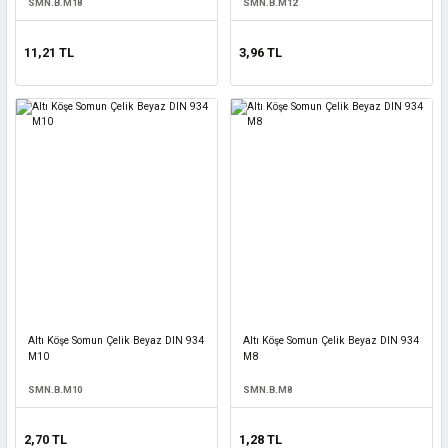
SMN.B.M18
SMN.B.M12
11,21 TL
3,96 TL
Altı Köşe Somun Çelik Beyaz DIN 934
Altı Köşe Somun Çelik Beyaz DIN 934
M10
M8
SMN.B.M10
SMN.B.M8
2,70 TL
1,28 TL