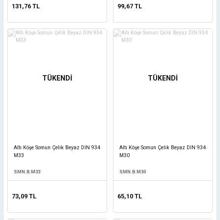
131,76 TL
99,67 TL
TÜKENDİ
TÜKENDİ
Altı Köşe Somun Çelik Beyaz DIN 934
Altı Köşe Somun Çelik Beyaz DIN 934
M33
M30
SMN.B.M33
SMN.B.M30
73,09 TL
65,10 TL