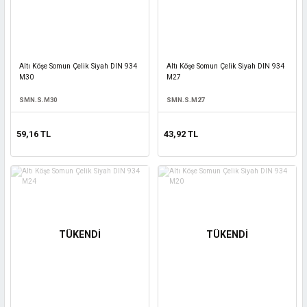
Altı Köşe Somun Çelik Siyah DIN 934
Altı Köşe Somun Çelik Siyah DIN 934
M30
M27
SMN.S.M30
SMN.S.M27
59,16 TL
43,92 TL
TÜKENDİ
TÜKENDİ