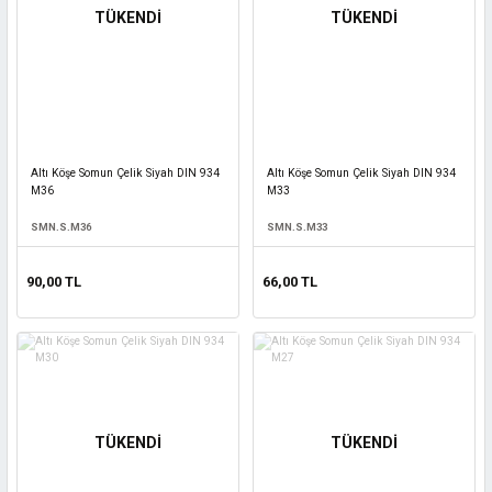
TÜKENDİ
TÜKENDİ
Altı Köşe Somun Çelik Siyah DIN 934
Altı Köşe Somun Çelik Siyah DIN 934
M36
M33
SMN.S.M36
SMN.S.M33
90,00 TL
66,00 TL
TÜKENDİ
TÜKENDİ