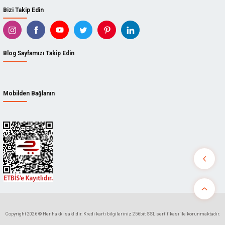
Bizi Takip Edin
Blog Sayfamızı Takip Edin
Mobilden Bağlanın
Copyright 2026 © Her hakkı saklıdır. Kredi kartı bilgileriniz 256bit SSL sertifikası ile korunmaktadır.