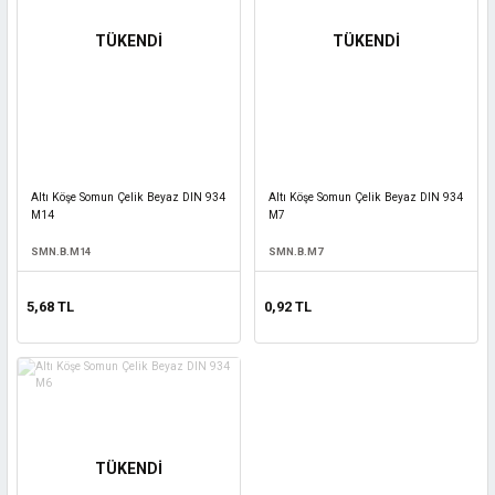
TÜKENDİ
TÜKENDİ
Altı Köşe Somun Çelik Beyaz DIN 934
Altı Köşe Somun Çelik Beyaz DIN 934
M14
M7
SMN.B.M14
SMN.B.M7
5,68 TL
0,92 TL
TÜKENDİ