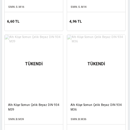
SMN.S.M16
SMN.S.M14
6,60 TL
4,96 TL
TÜKENDİ
TÜKENDİ
Altı Köşe Somun Çelik Beyaz DIN 934
Altı Köşe Somun Çelik Beyaz DIN 934
M39
M36
SMN.B.M39
SMN.B.M36