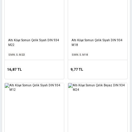
Altı Köşe Somun Çelik Siyah DIN 934
Altı Köşe Somun Çelik Siyah DIN 934
M22
M18
SMN.S.M22
SMN.S.M18
16,87 TL
9,77 TL