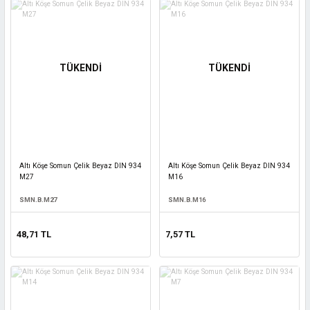
TÜKENDİ
TÜKENDİ
Altı Köşe Somun Çelik Beyaz DIN 934
Altı Köşe Somun Çelik Beyaz DIN 934
M27
M16
SMN.B.M27
SMN.B.M16
48,71 TL
7,57 TL