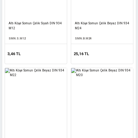
Altı Köşe Somun Çelik Siyah DIN 934
Altı Köşe Somun Çelik Beyaz DIN 934
M12
M24
SMN.S.M12
SMN.B.M24
3,46 TL
25,16 TL