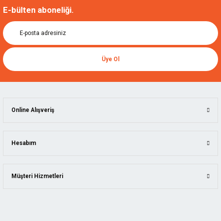
E-bülten aboneliği.
Üye Ol
Online Alışveriş
Hesabım
Müşteri Hizmetleri