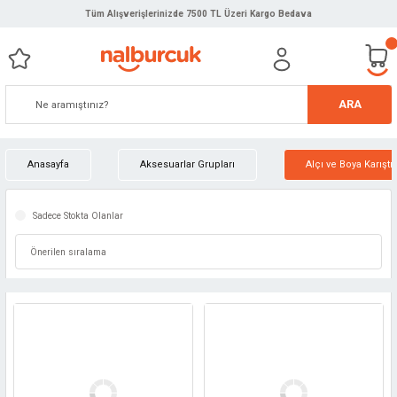
Tüm Alışverişlerinizde 7500 TL Üzeri Kargo Bedava
ARA
Anasayfa
Aksesuarlar Grupları
Alçı ve Boya Karıştır
Sadece Stokta Olanlar