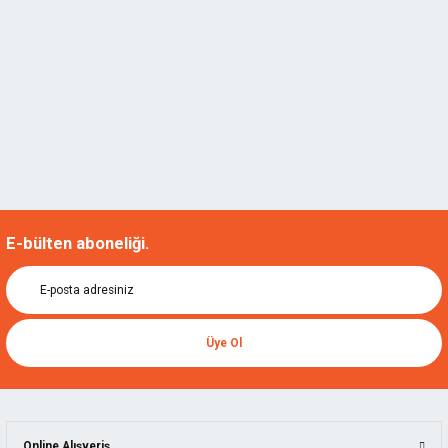
E-bülten aboneliği.
Üye Ol
Online Alışveriş