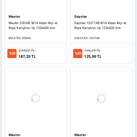
Master
Daystar
Master 505045 M14 Vidalı Alçı ve
Daystar 1537148 M14 Vidalı Alçı ve
Boya Karıştırıcı Uç 120x600 mm
Boya Karıştırıcı Uç 120x600 mm
MASTER.505045
DAYSTAR.1537148
234,00 TL
156,25 TL
%20
%20
187,20 TL
125,00 TL
Master
Master