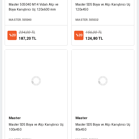
Master 505040 M14 Vidalı Alçı ve
Master SDS Boya ve Alçı Karıştırıcı Uç
Boya Karıştırıcı Uç 120x600 mm
120x450
MASTER.505040
MASTER.505032
234,00 TL
156,00 TL
%20
%20
187,20 TL
124,80 TL
Master
Master
Master SDS Boya ve Alçı Karıştırıcı Uç
Master SDS Boya ve Alçı Karıştırıcı Uç
100x450
80x450