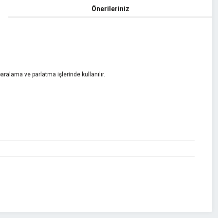
Önerileriniz
ralama ve parlatma işlerinde kullanılır.
z.