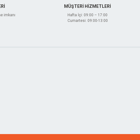
Rİ
MÜŞTERİ HİZMETLERİ
me imkanı
Hafta İçi: 09:00 – 17:00
Cumartesi: 09:00-13:00