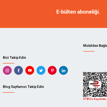
E-bülten aboneliği.
Mobilden Bağl
Bizi Takip Edin
Blog Sayfamızı Takip Edin