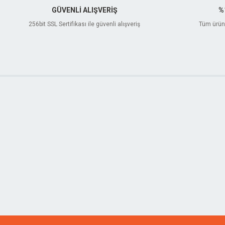
GÜVENLİ ALIŞVERİŞ
%
256bit SSL Sertifikası ile güvenli alışveriş
Tüm ürünl