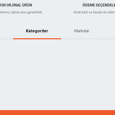
100 ORJİNAL ÜRÜN
ÖDEME SEÇENEKLE
erimiz orjinal ürün garantilidir
Kredi Kartı ve havale ile öde
Kategoriler
Markalar