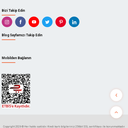
Bizi Takip Edin
Blog Sayfamızı Takip Edin
Mobilden Bağlanın
Copyright 2026 © Her hakkı saklıdır. Kredi kartı bilgileriniz 256bit SSL sertifikası ile korunmaktadır.