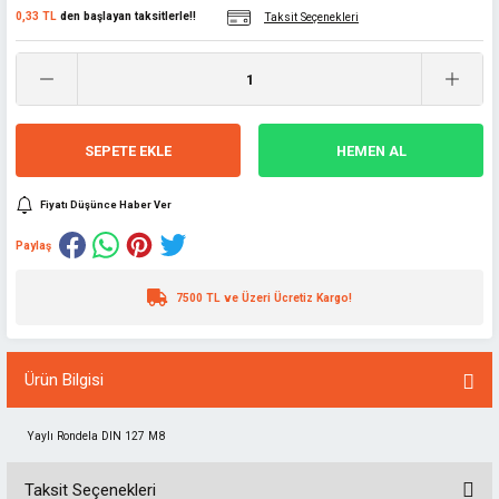
0,33 TL
den başlayan taksitlerle!!
Taksit Seçenekleri
SEPETE EKLE
HEMEN AL
Fiyatı Düşünce Haber Ver
Paylaş
7500 TL ve Üzeri Ücretiz Kargo!
Ürün Bilgisi
Yaylı Rondela DIN 127 M8
Taksit Seçenekleri