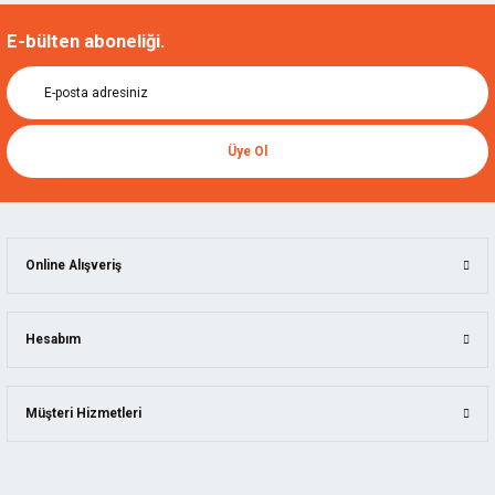
E-bülten aboneliği.
Üye Ol
Online Alışveriş
Hesabım
Müşteri Hizmetleri