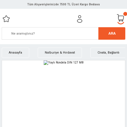
Tüm Alışverişlerinizde 7500 TL Üzeri Kargo Bedava
ARA
Anasayfa
Nalburiye & Hırdavat
Civata, Bağlantı