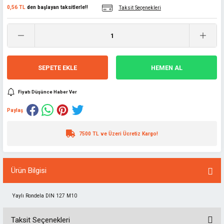
0,56 TL
den başlayan taksitlerle!!
Taksit Seçenekleri
SEPETE EKLE
HEMEN AL
Fiyatı Düşünce Haber Ver
Paylaş
7500 TL ve Üzeri Ücretiz Kargo!
Ürün Bilgisi
Yaylı Rondela DIN 127 M10
Taksit Seçenekleri