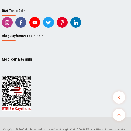
Bizi Takip Edin
Blog Sayfamızı Takip Edin
Mobilden Bağlanın
Copyright 2026 © Her hakkı saklıdır. Kredi kartı bilgileriniz 256bit SSL sertifikası ile korunmaktadır.