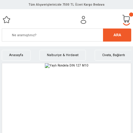
Tüm Alışverişlerinizde 7500 TL Üzeri Kargo Bedava
ARA
Anasayfa
Nalburiye & Hırdavat
Civata, Bağlantı