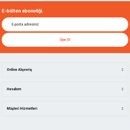
E-bülten aboneliği.
Üye Ol
Online Alışveriş
Hesabım
Müşteri Hizmetleri