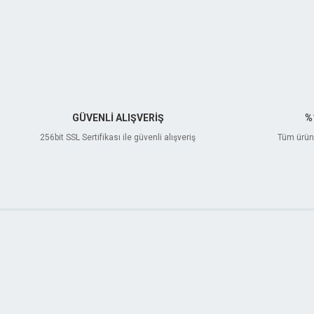
GÜVENLİ ALIŞVERİŞ
%
256bit SSL Sertifikası ile güvenli alışveriş
Tüm ürünl