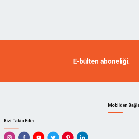
E-bülten aboneliği.
Mobilden Bağl
Bizi Takip Edin