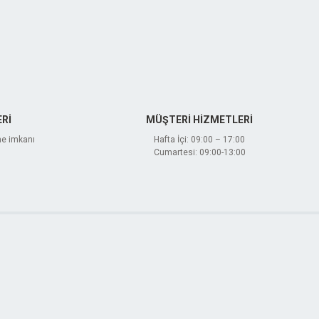
Rİ
MÜŞTERİ HİZMETLERİ
me imkanı
Hafta İçi: 09:00 – 17:00
Cumartesi: 09:00-13:00