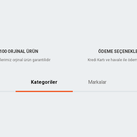
Gönder
100 ORJİNAL ÜRÜN
ÖDEME SEÇENEKLE
erimiz orjinal ürün garantilidir
Kredi Kartı ve havale ile öde
Kategoriler
Markalar