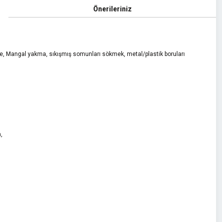
Önerileriniz
e, Mangal yakma, sıkışmış somunları sökmek, metal/plastik boruları
,