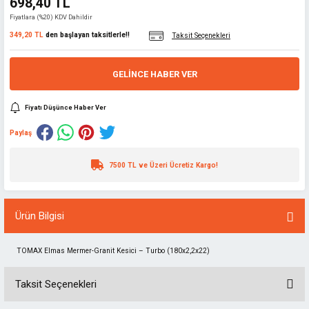
698,40 TL
Fiyatlara (%20) KDV Dahildir
349,20 TL
den başlayan taksitlerle!!
Taksit Seçenekleri
GELINCE HABER VER
Fiyatı Düşünce Haber Ver
Paylaş
7500 TL ve Üzeri Ücretiz Kargo!
Ürün Bilgisi
TOMAX Elmas Mermer-Granit Kesici – Turbo (180x2,2x22)
Taksit Seçenekleri