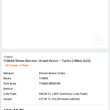
TOMAX
TOMAX Elmas Mermer-Granit Kesici – Turbo (180x2,2x22)
(0) Yorum - 0 Puan
Kategori
Elmaslı Kesme Grubu
Marka
TOMAX
Stok Kodu
TOMAX.08000180
Barkod
Liste Fiyatı
582,00 TL + KDV (İndirimsiz Liste Fiyatı)
Havale
677,45 TL (%3,00 havale indirimi)