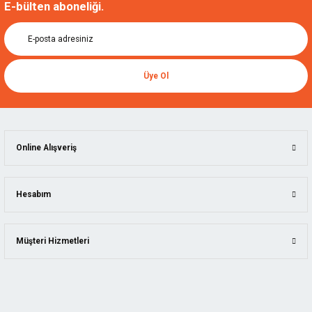
E-bülten aboneliği.
Üye Ol
Online Alışveriş
Hesabım
Müşteri Hizmetleri