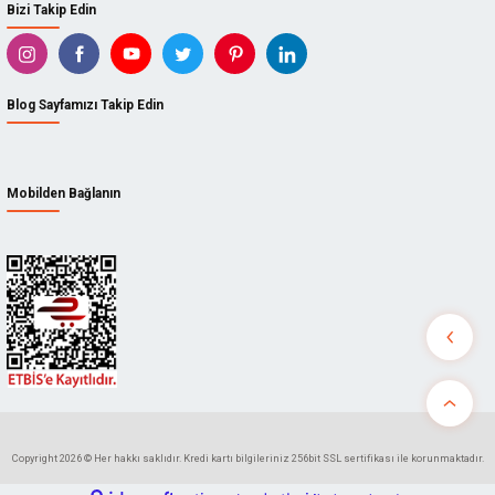
Bizi Takip Edin
Blog Sayfamızı Takip Edin
Mobilden Bağlanın
Copyright 2026 © Her hakkı saklıdır. Kredi kartı bilgileriniz 256bit SSL sertifikası ile korunmaktadır.