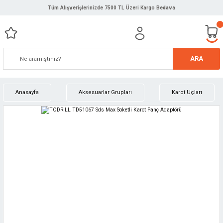
Tüm Alışverişlerinizde 7500 TL Üzeri Kargo Bedava
ARA
Anasayfa
Aksesuarlar Grupları
Karot Uçları