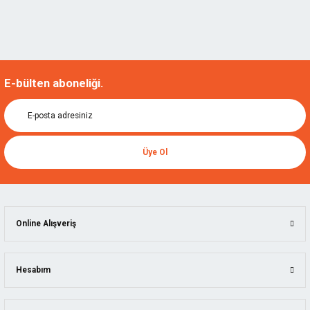
E-bülten aboneliği.
Üye Ol
Online Alışveriş
Hesabım