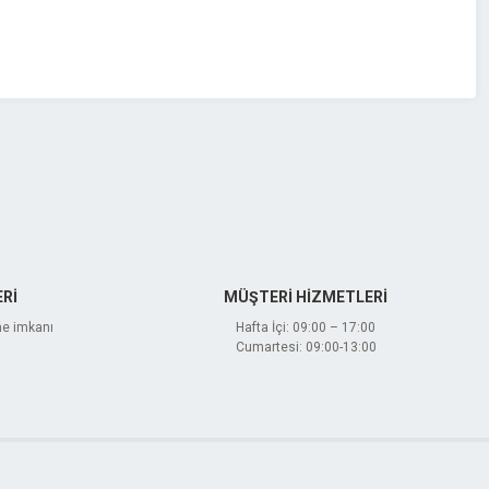
Rİ
MÜŞTERİ HİZMETLERİ
me imkanı
Hafta İçi: 09:00 – 17:00
Cumartesi: 09:00-13:00