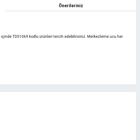
Önerileriniz
içinde TD51069 kodlu ürünleri tercih edebilirsiniz. Merkezleme ucu her
z.