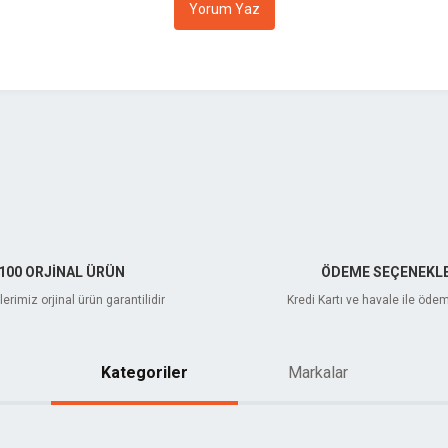
Yorum Yaz
Gönder
100 ORJİNAL ÜRÜN
ÖDEME SEÇENEKLE
erimiz orjinal ürün garantilidir
Kredi Kartı ve havale ile öde
Kategoriler
Markalar