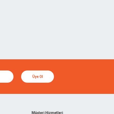
Üye Ol
Müşteri Hizmetleri