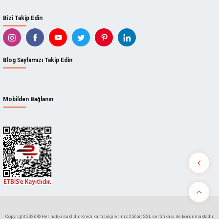
Bizi Takip Edin
Blog Sayfamızı Takip Edin
Mobilden Bağlanın
Copyright 2026 © Her hakkı saklıdır. Kredi kartı bilgileriniz 256bit SSL sertifikası ile korunmaktadır.