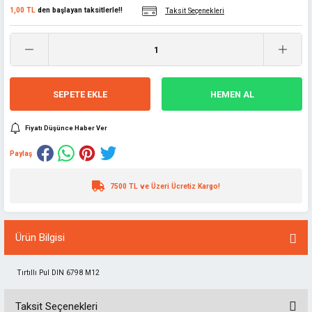
1,00 TL
den başlayan taksitlerle!!
Taksit Seçenekleri
SEPETE EKLE
HEMEN AL
Fiyatı Düşünce Haber Ver
Paylaş
7500 TL ve Üzeri Ücretiz Kargo!
Ürün Bilgisi
Tırtıllı Pul DIN 6798 M12
Taksit Seçenekleri