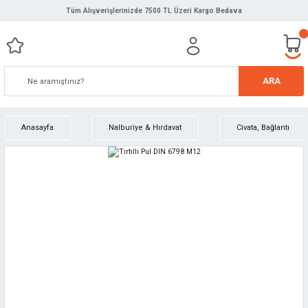
Tüm Alışverişlerinizde 7500 TL Üzeri Kargo Bedava
ARA
Anasayfa
Nalburiye & Hırdavat
Civata, Bağlantı