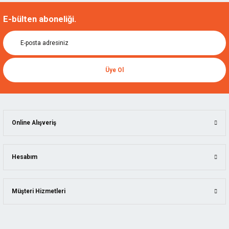
E-bülten aboneliği.
Üye Ol
Online Alışveriş
Hesabım
Müşteri Hizmetleri