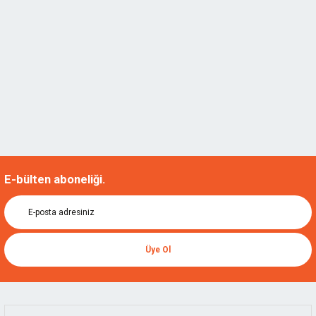
E-bülten aboneliği.
Üye Ol