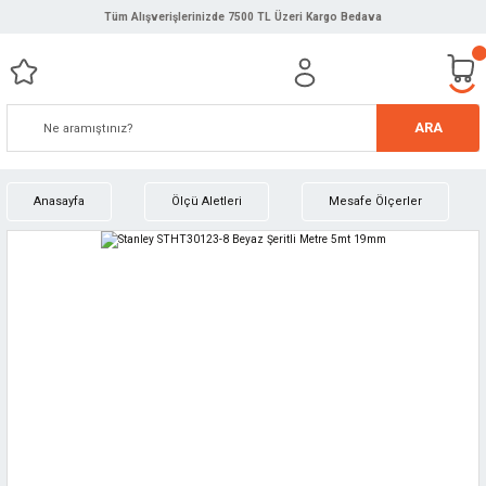
Tüm Alışverişlerinizde 7500 TL Üzeri Kargo Bedava
ARA
Anasayfa
Ölçü Aletleri
Mesafe Ölçerler