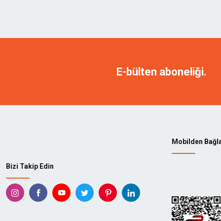
E-bülten aboneliği.
Mobilden Bağl
Bizi Takip Edin