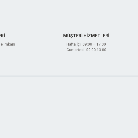
Rİ
MÜŞTERİ HİZMETLERİ
me imkanı
Hafta İçi: 09:00 – 17:00
Cumartesi: 09:00-13:00