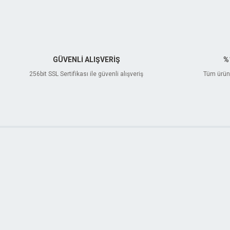
GÜVENLİ ALIŞVERİŞ
%
256bit SSL Sertifikası ile güvenli alışveriş
Tüm ürünl