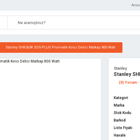
Anas
Stanley SHR263K SDS-PLUS Pnömatik Kırıcı Delici Matkap 800 Watt
Stanley
Stanley SH
(0) Yorum -
Kategori
Marka
Stok Kodu
Barkod
Liste Fiyatı
Havale