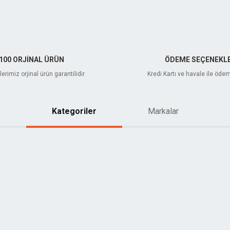
100 ORJİNAL ÜRÜN
ÖDEME SEÇENEKLE
erimiz orjinal ürün garantilidir
Kredi Kartı ve havale ile öde
Kategoriler
Markalar