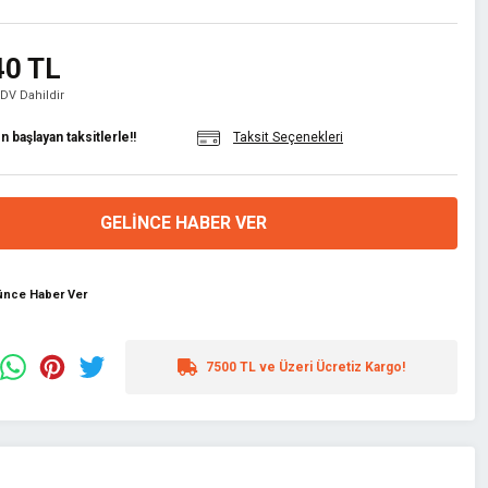
40 TL
KDV Dahildir
 başlayan taksitlerle!!
Taksit Seçenekleri
GELINCE HABER VER
şünce Haber Ver
7500 TL ve Üzeri Ücretiz Kargo!