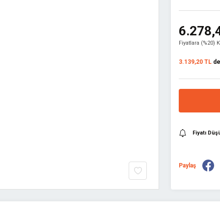
6.278,
Fiyatlara (%20) 
3.139,20 TL
den
Fiyatı Dü
Paylaş