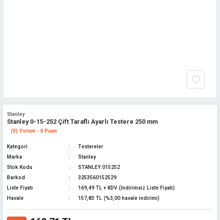
Stanley
Stanley 0-15-252 Çift Taraflı Ayarlı Testere 250 mm
(0) Yorum - 0 Puan
Kategori
Testereler
Marka
Stanley
Stok Kodu
STANLEY.015252
Barkod
3253560152529
Liste Fiyatı
169,49 TL + KDV (İndirimsiz Liste Fiyatı)
Havale
157,83 TL (%3,00 havale indirimi)