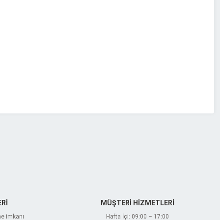
Rİ
MÜŞTERİ HİZMETLERİ
me imkanı
Hafta İçi: 09:00 – 17:00