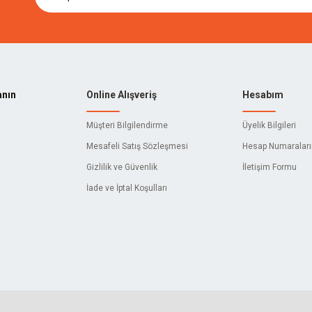
anın
Online Alışveriş
Hesabım
Müşteri Bilgilendirme
Üyelik Bilgileri
Mesafeli Satış Sözleşmesi
Hesap Numaralar
Gizlilik ve Güvenlik
İletişim Formu
İade ve İptal Koşulları