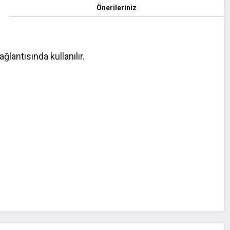
Önerileriniz
antısında kullanılır.
z.