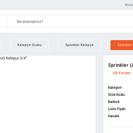
Anas
Kelepçe Grubu
Sprinkler Kelepçe
Sprinkler
Sprinkler (
(0) Yorum -
Kategori
Stok Kodu
Barkod
Liste Fiyatı
Havale