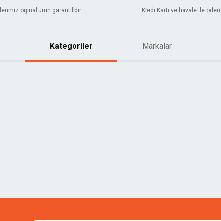
erimiz orjinal ürün garantilidir
Kredi Kartı ve havale ile öde
Kategoriler
Markalar