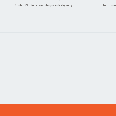
256bit SSL Sertifikası ile güvenli alışveriş
Tüm ürünl