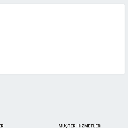
z.
Rİ
MÜŞTERİ HİZMETLERİ