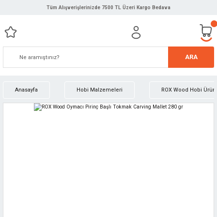
Tüm Alışverişlerinizde 7500 TL Üzeri Kargo Bedava
ARA
Anasayfa
Hobi Malzemeleri
ROX Wood Hobi Ürünl