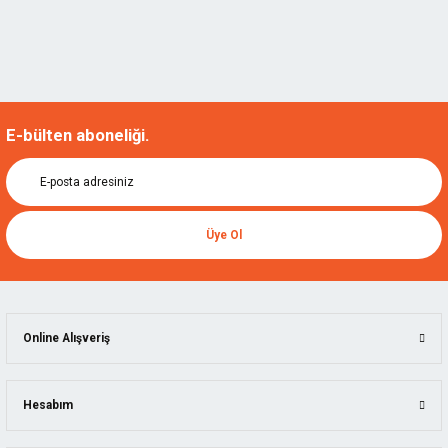
E-bülten aboneliği.
Üye Ol
Online Alışveriş
Hesabım