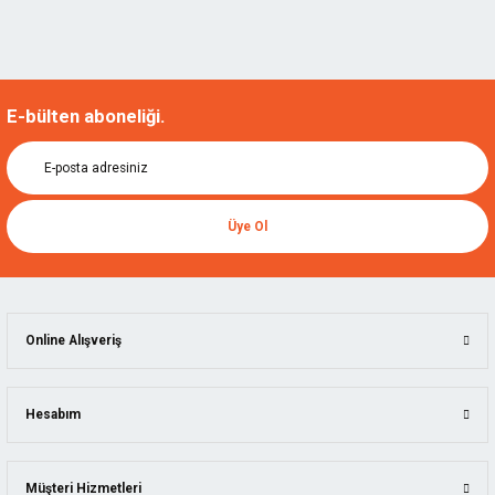
E-bülten aboneliği.
Üye Ol
Online Alışveriş
Hesabım
Müşteri Hizmetleri