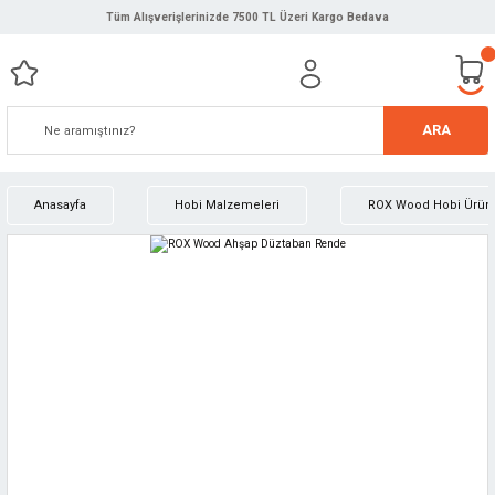
Tüm Alışverişlerinizde 7500 TL Üzeri Kargo Bedava
ARA
Anasayfa
Hobi Malzemeleri
ROX Wood Hobi Ürünl